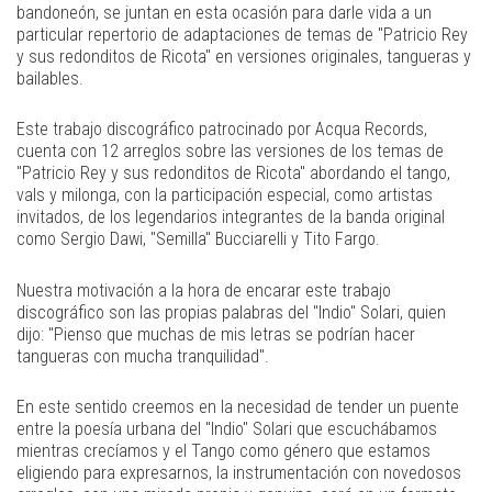
bandoneón, se juntan en esta ocasión para darle vida a un
particular repertorio de adaptaciones de temas de "Patricio Rey
y sus redonditos de Ricota" en versiones originales, tangueras y
bailables.
Este trabajo discográfico patrocinado por Acqua Records,
cuenta con 12 arreglos sobre las versiones de los temas de
"Patricio Rey y sus redonditos de Ricota" abordando el tango,
vals y milonga, con la participación especial, como artistas
invitados, de los legendarios integrantes de la banda original
como Sergio Dawi, "Semilla" Bucciarelli y Tito Fargo.
Nuestra motivación a la hora de encarar este trabajo
discográfico son las propias palabras del "Indio" Solari, quien
dijo: "Pienso que muchas de mis letras se podrían hacer
tangueras con mucha tranquilidad".
En este sentido creemos en la necesidad de tender un puente
entre la poesía urbana del "Indio" Solari que escuchábamos
mientras crecíamos y el Tango como género que estamos
eligiendo para expresarnos, la instrumentación con novedosos