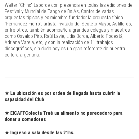
Walter "Chino" Laborde con presencia en todas las ediciones del
Festival y Mundial de Tango de Bs As, Cantor de varias
orquestas típicas y ex miembro fundador la orquesta típica
"Fernández Fierro", artista invitado del Sexteto Mayor, Astilleros,
entre otros, también acompaño a grandes colegas y maestros
como Osvaldo Piro, Raúl Lavie, Lidia Borda, Alberto Podestá,
Adriana Varela, etc, y con la realización de 11 trabajos
discográficos, sin duda hoy es un gran referente de nuestra
cultura argentina.
★ La ubicación es por orden de llegada hasta cubrir la
capacidad del Club
★
ElCAFFColecta
Traé un alimento no perecedero para
donar a comedores
★ Ingreso a sala desde las 21hs.