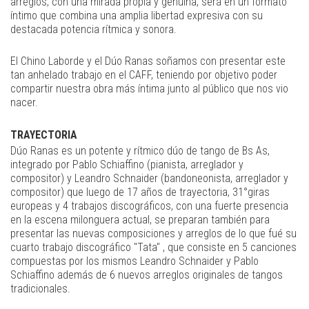
arreglos, con una mirada propia y genuina, será en un formato
íntimo que combina una amplia libertad expresiva con su
destacada potencia rítmica y sonora.
El Chino Laborde y el Dúo Ranas soñamos con presentar este
tan anhelado trabajo en el CAFF, teniendo por objetivo poder
compartir nuestra obra más íntima junto al público que nos vio
nacer.
TRAYECTORIA
Dúo Ranas es un potente y rítmico dúo de tango de Bs As,
integrado por Pablo Schiaffino (pianista, arreglador y
compositor) y Leandro Schnaider (bandoneonista, arreglador y
compositor) que luego de 17 años de trayectoria, 31°giras
europeas y 4 trabajos discográficos, con una fuerte presencia
en la escena milonguera actual, se preparan también para
presentar las nuevas composiciones y arreglos de lo que fué su
cuarto trabajo discográfico "Tata" , que consiste en 5 canciones
compuestas por los mismos Leandro Schnaider y Pablo
Schiaffino además de 6 nuevos arreglos originales de tangos
tradicionales.